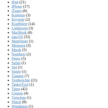
iPad
(21)
iPhone
(17)
iTunes
(6)
Kameras
(3)
Keynote
(2)
Kopfhörer
(14)
Lightroom
(3)
MacBook
(6)
macOS
(32)
MainStage
(1)
Meinung
(3)
Musik
(5)
Numbers
(2)
Pages
(5)
Safari
(1)
Siri
(1)
Spiele
(1)
Tastatur
(7)
Testberichte
(21)
TinkerTool
(1)
Tipps
(42)
Umzug
(4)
Vorschau
(1)
Watch
(8)
Wordpress
(1)