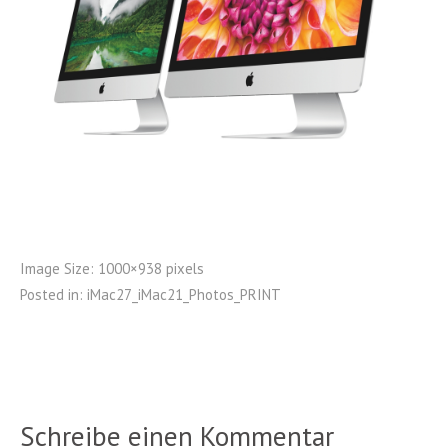
Image Size:
1000×938 pixels
Posted in:
iMac27_iMac21_Photos_PRINT
Schreibe einen Kommentar