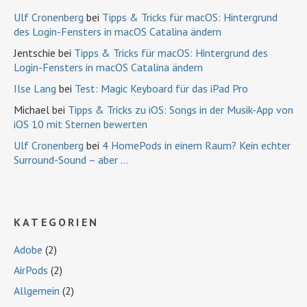
Ulf Cronenberg
bei
Tipps & Tricks für macOS: Hintergrund
des Login-Fensters in macOS Catalina ändern
Jentschie
bei
Tipps & Tricks für macOS: Hintergrund des
Login-Fensters in macOS Catalina ändern
Ilse Lang
bei
Test: Magic Keyboard für das iPad Pro
Michael
bei
Tipps & Tricks zu iOS: Songs in der Musik-App von
iOS 10 mit Sternen bewerten
Ulf Cronenberg
bei
4 HomePods in einem Raum? Kein echter
Surround-Sound – aber …
KATEGORIEN
Adobe
(2)
AirPods
(2)
Allgemein
(2)