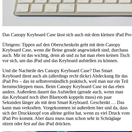
Das Canopy Keyboard Case lässt sich auch mit dem kleinen iPad Pro
Übrigens: Tippen auf den Oberschenkeln geht mit dem Canopy
Keyboard Case, wenn die Beine gerade angewinkelt sind, durchaus
auch. Mir ist das wichtig, denn ab und zu hat man eben keinen Tisch
vor sich, um das iPad und das Keyboard aufstellen zu können.
Und die Nachteile des Canopy Keyboard Case? Das Smart
Keyboard dient auch als (allerdings recht dicke) Abdeckung für das
iPad Pro – das ist selbstverständlich praktisch, weil man nur ein Teil
herumschleppen muss. Beim Canopy Keyboard Case ist das eben
anders. Außerdem dauert das Aufstellen (gerade auch, wenn man
das Keyboard noch über Bluetooth koppeln muss) ein paar
Sekunden länger als mit dem Smart Keyboard. Geschenkt … Das
kann man verkraften. Vorgekommen ist außerdem hier und da, dass
sich der Druckknopf von alleine gelöst hat, wenn zu viel Druck vom
iPad Pro kommt. Aber dazu muss man schon sehr in Schräglage
sitzen oder fest auf das iPad drücken.