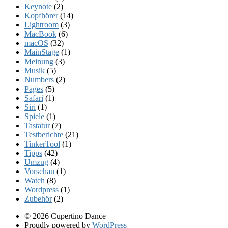
Keynote
(2)
Kopfhörer
(14)
Lightroom
(3)
MacBook
(6)
macOS
(32)
MainStage
(1)
Meinung
(3)
Musik
(5)
Numbers
(2)
Pages
(5)
Safari
(1)
Siri
(1)
Spiele
(1)
Tastatur
(7)
Testberichte
(21)
TinkerTool
(1)
Tipps
(42)
Umzug
(4)
Vorschau
(1)
Watch
(8)
Wordpress
(1)
Zubehör
(2)
© 2026 Cupertino Dance
Proudly powered by
WordPress