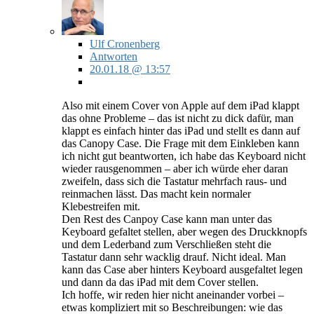
Ulf Cronenberg
Antworten
20.01.18 @ 13:57
Also mit einem Cover von Apple auf dem iPad klappt
das ohne Probleme – das ist nicht zu dick dafür, man
klappt es einfach hinter das iPad und stellt es dann auf
das Canopy Case. Die Frage mit dem Einkleben kann
ich nicht gut beantworten, ich habe das Keyboard nicht
wieder rausgenommen – aber ich würde eher daran
zweifeln, dass sich die Tastatur mehrfach raus- und
reinmachen lässt. Das macht kein normaler
Klebestreifen mit.
Den Rest des Canpoy Case kann man unter das
Keyboard gefaltet stellen, aber wegen des Druckknopfs
und dem Lederband zum Verschließen steht die
Tastatur dann sehr wacklig drauf. Nicht ideal. Man
kann das Case aber hinters Keyboard ausgefaltet legen
und dann da das iPad mit dem Cover stellen.
Ich hoffe, wir reden hier nicht aneinander vorbei –
etwas kompliziert mit so Beschreibungen: wie das