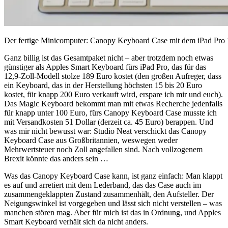
Der fertige Minicomputer: Canopy Keyboard Case mit dem iPad Pro 1
Ganz billig ist das Gesamtpaket nicht – aber trotzdem noch etwas
günstiger als Apples Smart Keyboard fürs iPad Pro, das für das
12,9-Zoll-Modell stolze 189 Euro kostet (den großen Aufreger, dass
ein Keyboard, das in der Herstellung höchsten 15 bis 20 Euro
kostet, für knapp 200 Euro verkauft wird, erspare ich mir und euch).
Das Magic Keyboard bekommt man mit etwas Recherche jedenfalls
für knapp unter 100 Euro, fürs Canopy Keyboard Case musste ich
mit Versandkosten 51 Dollar (derzeit ca. 45 Euro) berappen. Und
was mir nicht bewusst war: Studio Neat verschickt das Canopy
Keyboard Case aus Großbritannien, weswegen weder
Mehrwertsteuer noch Zoll angefallen sind. Nach vollzogenem
Brexit könnte das anders sein …
Was das Canopy Keyboard Case kann, ist ganz einfach: Man klappt
es auf und arretiert mit dem Lederband, das das Case auch im
zusammengeklappten Zustand zusammenhält, den Aufsteller. Der
Neigungswinkel ist vorgegeben und lässt sich nicht verstellen – was
manchen stören mag. Aber für mich ist das in Ordnung, und Apples
Smart Keyboard verhält sich da nicht anders.