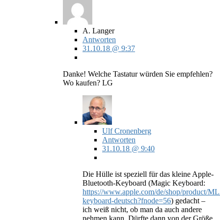
A. Langer
Antworten
31.10.18 @ 9:37
Danke! Welche Tastatur würden Sie empfehlen?
Wo kaufen? LG
Ulf Cronenberg
Antworten
31.10.18 @ 9:40
Die Hülle ist speziell für das kleine Apple-
Bluetooth-Keyboard (Magic Keyboard:
https://www.apple.com/de/shop/product/
keyboard-deutsch?fnode=56
) gedacht –
ich weiß nicht, ob man da auch andere
nehmen kann. Dürfte dann von der Größe