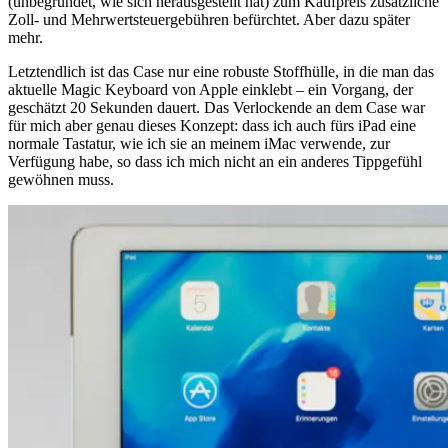
(unbegründet, wie sich herausgestellt hat) zum Kaufpreis zusätzliche
Zoll- und Mehrwertsteuergebühren befürchtet. Aber dazu später
mehr.
Letztendlich ist das Case nur eine robuste Stoffhülle, in die man das
aktuelle Magic Keyboard von Apple einklebt – ein Vorgang, der
geschätzt 20 Sekunden dauert. Das Verlockende an dem Case war
für mich aber genau dieses Konzept: dass ich auch fürs iPad eine
normale Tastatur, wie ich sie an meinem iMac verwende, zur
Verfügung habe, so dass ich mich nicht an ein anderes Tippgefühl
gewöhnen muss.