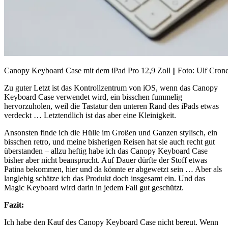
Canopy Keyboard Case mit dem iPad Pro 12,9 Zoll || Foto: Ulf Cron
Zu guter Letzt ist das Kontrollzentrum von iOS, wenn das Canopy
Keyboard Case verwendet wird, ein bisschen fummelig
hervorzuholen, weil die Tastatur den unteren Rand des iPads etwas
verdeckt … Letztendlich ist das aber eine Kleinigkeit.
Ansonsten finde ich die Hülle im Großen und Ganzen stylisch, ein
bisschen retro, und meine bisherigen Reisen hat sie auch recht gut
überstanden – allzu heftig habe ich das Canopy Keyboard Case
bisher aber nicht beansprucht. Auf Dauer dürfte der Stoff etwas
Patina bekommen, hier und da könnte er abgewetzt sein … Aber als
langlebig schätze ich das Produkt doch insgesamt ein. Und das
Magic Keyboard wird darin in jedem Fall gut geschützt.
Fazit:
Ich habe den Kauf des Canopy Keyboard Case nicht bereut. Wenn