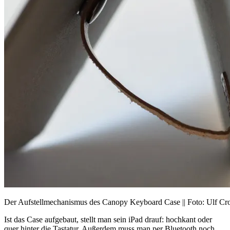
Der Aufstellmechanismus des Canopy Keyboard Case || Foto: Ulf Cr
Ist das Case aufgebaut, stellt man sein iPad drauf: hochkant oder
quer hinter die Tastatur. Außerdem muss man per Bluetooth noch