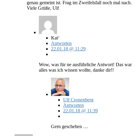
genau gemeint ist. Frag im Zweifelsfall noch mal nach.
Viele Grüße, Ulf
Kat‘
Antworten
22.01.18 @ 11:29
Wow, was für ne ausführliche Antwort! Das war
alles was ich wissen wollte, danke dir!!
Ulf Cronenberg
Antworten
22.01.18 @ 11:39
Gern geschehen …