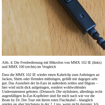
Abb. 4: Die Fernbedienung mit Mikrofon von MMX 102 IE (links)
und MMX 100 (rechts) im Vergleich
Dass die MMX 102 IE wieder einen Kabelclip zum Anbringen an
Jacken, Shirts oder Hemden mitbringen, gefällt mir dagegen sehr
gut. Das Aussehen der In-Ears ist außerdem zeitlos und filigran –
hier wird nicht dick aufgetragen, sondern wohlwollendes
Understatement geboten. (Dennoch: Die stylishsten, allerdings recht
augenfälligen In-Ear-Kopfhörer sind für mich nach wie vor die
Beats by Dr. Dre Tour mit ihrem roten Flachkabel – klanglich
spielen sie aber höchstens in der 2. Liga, wenn nicht darunter. Ich