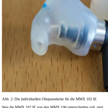
Abb. 2: Die individuellen Ohrpassstücke für die MMX 102 IE
Was die MMX 102 IE von den MMX 100 unterscheiden soll, sind