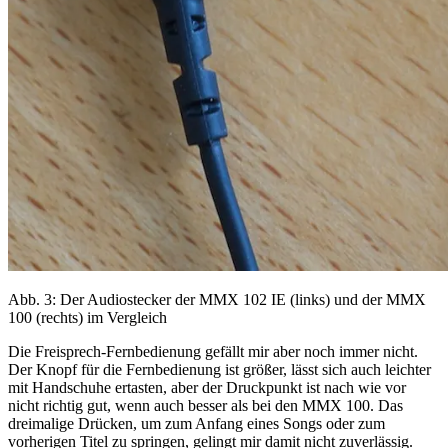
Abb. 3: Der Audiostecker der MMX 102 IE (links) und der MMX
100 (rechts) im Vergleich
Die Freisprech-Fernbedienung gefällt mir aber noch immer nicht.
Der Knopf für die Fernbedienung ist größer, lässt sich auch leichter
mit Handschuhe ertasten, aber der Druckpunkt ist nach wie vor
nicht richtig gut, wenn auch besser als bei den MMX 100. Das
dreimalige Drücken, um zum Anfang eines Songs oder zum
vorherigen Titel zu springen, gelingt mir damit nicht zuverlässig.