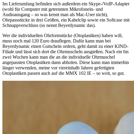
Im Lieferumfang befinden sich außerdem ein Skype-/VoIP-Adapter
(wohl für Computer mit getrennten Mikrofonein- und
Audioausgang – so was kennt man als Mac-User nicht),
Ohrpassstücke in drei Größen, ein Kabelclip sowie ein Softcase mit
Schnappverschluss (so nennt Beyerdynamic das).
Wer die individuellen Ohrformstücke (Otoplastiken) haben will,
muss noch mal 120 Euro drauflegen. Dafür kann man bei
Beyerdynamic einen Gutschein ordern, geht damit zu einer KIND-
Filiale und lässt sich dort die Ohrmuscheln ausgießen. Nach ein bis
zwei Wochen kann man die an die individuelle Ohrmuschel
angepassten Otoplastiken dann abholen. Diese kann man immerhin
länger verwenden, meine vor viereinhalb Jahren gefertigten
Otoplastiken passen auch auf die MMX 102 IE – so weit, so gut.